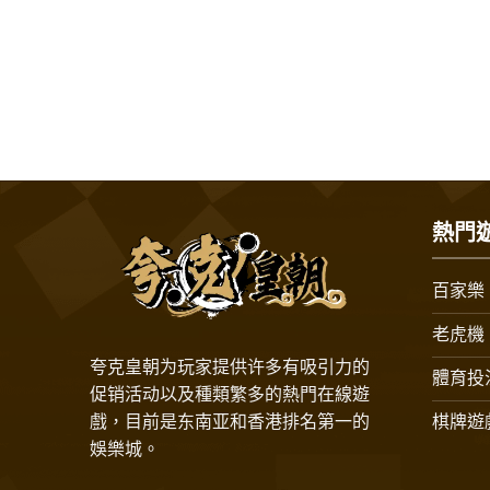
熱門
百家樂
老虎機
夸克皇朝为玩家提供许多有吸引力的
體育投
促销活动以及種類繁多的熱門在線遊
戲，目前是东南亚和香港排名第一的
棋牌遊
娛樂城。