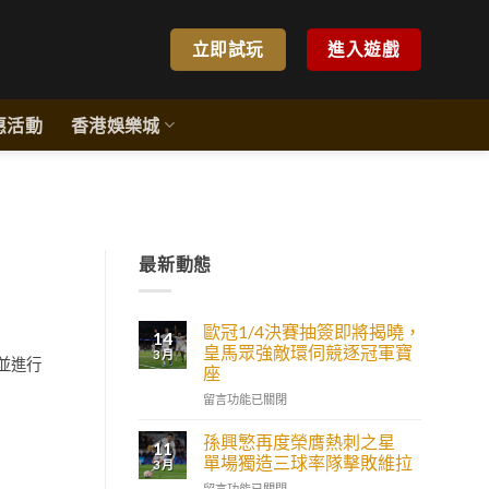
立即試玩
進入遊戲
惠活動
香港娛樂城
最新動態
歐冠1/4決賽抽簽即將揭曉，
14
皇馬眾強敵環伺競逐冠軍寶
3 月
並進行
座
在
留言功能已關閉
〈歐
冠
孫興慜再度榮膺熱刺之星
11
1/4
單場獨造三球率隊擊敗維拉
3 月
決
在
留言功能已關閉