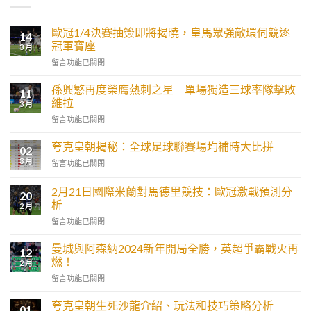
歐冠1/4決賽抽簽即將揭曉，皇馬眾強敵環伺競逐
14
冠軍寶座
3 月
在
留言功能已關閉
〈歐
冠
孫興慜再度榮膺熱刺之星 單場獨造三球率隊擊敗
11
1/4
維拉
3 月
決
在
留言功能已關閉
賽
〈孫
抽
興
簽
夸克皇朝揭秘：全球足球聯賽場均補時大比拼
02
慜
即
3 月
在
留言功能已關閉
再
將
〈夸
度
揭
克
榮
2月21日國際米蘭對馬德里競技：歐冠激戰預測分
曉，
20
皇
膺
析
皇
2 月
朝
熱
馬
在
揭
留言功能已關閉
刺
眾
〈2
秘：
之
強
月
全
曼城與阿森納2024新年開局全勝，英超爭霸戰火再
星
12
敵
21
球
燃！
單
環
2 月
日
足
場
伺
在
留言功能已關閉
國
球
獨
競
〈曼
際
聯
造
逐
城
米
夸克皇朝生死沙龍介紹、玩法和技巧策略分析
賽
01
三
冠