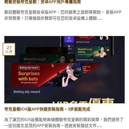
輕鬆安裝夸克皇朝：安卓APP用戶專屬指南
歡迎體驗夸克皇朝安卓版APP，您的娛樂之旅即將開始。 安裝APP
非常簡單，只需幾個步驟即可在您的安卓設備上體驗......
27
11 月
夸克皇朝IOS版APP快速安裝指南，3步就能完成
為了讓您的iOS設備能夠無縫體驗夸克皇朝的精彩娛樂，我們提供了
一這份圖文並茂的APP安裝指南。透過安裝描述文件......