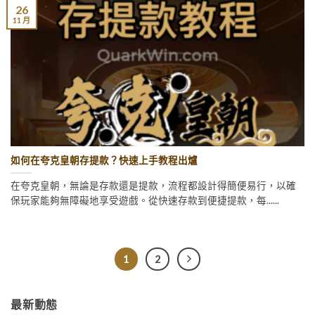
26
11 月
如何在夸克皇朝存提款？快速上手教程出爐
在夸克皇朝，無論是存款還是提款，流程都設計得簡便易行，以確
保玩家能夠無障礙地享受遊戲。從快速存款到便捷提款，每......
1
2
最新動態