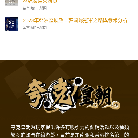
林絕殺馬來西亞
里
大
1 月
敗
朝
新
競
比
維
在
生
留言功能已關閉
年
技：
拼〉
拉〉
〈亞
死
開
歐
中
中
洲
沙
2023年亞洲盃展望：韓國隊冠軍之路與戰术分析
局
20
冠
盃
龍
全
激
1 月
在
留言功能已關閉
E
介
勝，
戰
〈2023
組：
紹、
英
預
年
夸
玩
超
測
亞
克
法
爭
分
洲
皇
和
霸
析〉
盃
朝
技
戰
中
展
深
巧
火
望：
度
策
再
韓
解
略
燃！〉
國
析，
分
中
隊
約
析〉
冠
旦
中
軍
2-
之
2
路
韓
與
國、
戰
巴
术
林
分
絕
夸克皇朝为玩家提供许多有吸引力的促销活动以及種類
析〉
殺
中
馬
繁多的熱門在線遊戲，目前是东南亚和香港排名第一的