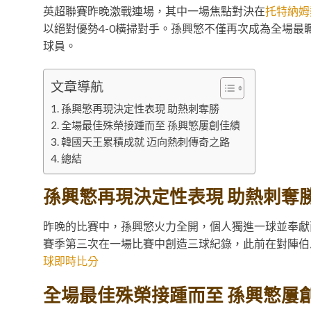
英超聯賽昨晚激戰連場，其中一場焦點對決在
托特納姆
以絕對優勢4-0橫掃對手。孫興慜不僅再次成為全場
球員。
文章導航
孫興慜再現決定性表現 助熱刺奪勝
全場最佳殊榮接踵而至 孫興慜屢創佳績
韓國天王累積成就 迈向熱刺傳奇之路
總結
孫興慜再現決定性表現 助熱刺奪
昨晚的比賽中，孫興慜火力全開，個人獨進一球並奉獻
賽季第三次在一場比賽中創造三球紀錄，此前在對陣伯
球即時比分
全場最佳殊榮接踵而至 孫興慜屢