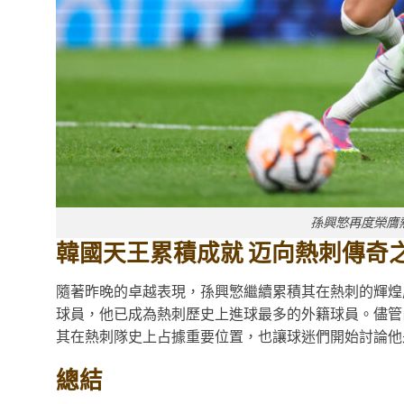
孫興慜再度榮膺
韓國天王累積成就 迈向熱刺傳奇
隨著昨晚的卓越表現，孫興慜繼續累積其在熱刺的輝煌
球員，他已成為熱刺歷史上進球最多的外籍球員。儘管
其在熱刺隊史上占據重要位置，也讓球迷們開始討論他
總結