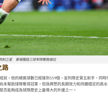
熱刺之星 單場獨造三球率隊擊敗維拉
之路
成就，他的總進球數已經達到159個，並列隊史第五射手，同時
尚未幫助球隊奪得冠軍，但孫興慜的長期效力和持續穩定的高水
是否能夠成為球隊歷史上最偉大的外援之一。