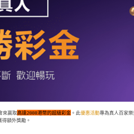
會來贏取
高達2888港幣的超級彩金
。此
優惠活動
專為真人百家樂
獲得額外獎勵。