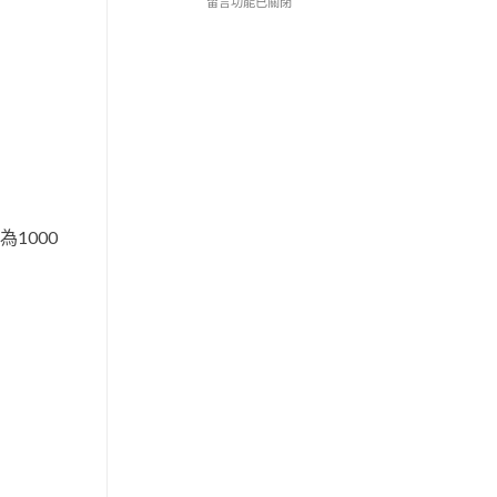
在
留言功能已關閉
組：
玩
爭
分
〈2023
夸
法
霸
析〉
年
克
和
戰
中
亞
皇
技
火
洲
朝
巧
再
盃
深
策
燃！〉
展
度
略
中
望：
解
分
韓
析，
析〉
國
約
中
隊
旦
冠
2-
軍
2
1000
之
韓
路
國、
與
巴
戰
林
术
絕
分
殺
析〉
馬
中
來
西
亞〉
中