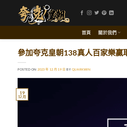
跳
到
内
容
首頁
關於我們
參加夸克皇朝138真人百家樂贏取
POSTED ON
2023 年 12 月 19 日
BY
QUARKWIN
19
12 月