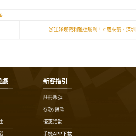
金
.
浙江隊迎戰利雅德勝利！ C羅來襲，深
遊戲
新客指引
註冊賬號
存款/提款
注
優惠活動
戲
手機APP下載