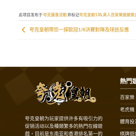
此项目发布于
夸克優惠活動
并标记
夸克皇朝138
,
真人百家樂連勝獎
夸克皇朝帶您一探歐冠1/8決賽對陣及球迷反應
熱門
百家樂
老虎機
夸克皇朝为玩家提供许多有吸引力的
體育投
促销活动以及種類繁多的熱門在線遊
戲，目前是东南亚和香港排名第一的
棋牌遊