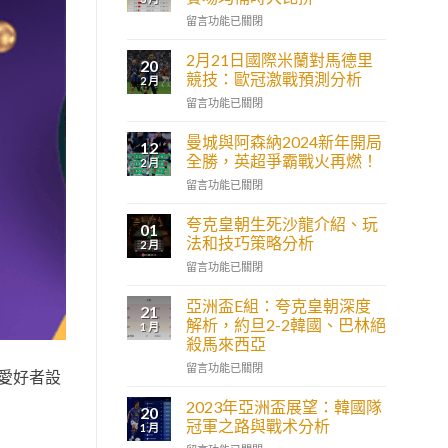
再
將
在
留言功能已關閉
度
揭
〈夸
榮
曉，
克
膺
2月21日國際米蘭對馬德里
皇
20
皇
熱
競技：歐冠激戰預測分析
馬
2 月
朝
刺
眾
在
留言功能已關閉
揭
之
強
〈2
秘：
星
敵
月
全
曼城與阿森納2024新年開局
單
12
環
21
球
全勝，英超爭霸戰火再燃！
場
伺
2 月
日
足
獨
競
在
留言功能已關閉
國
球
造
逐
〈曼
際
聯
三
冠
城
米
夸克皇朝生死沙龍介紹、玩
賽
01
球
軍
與
蘭
法和技巧策略分析
場
率
2 月
寶
阿
對
均
隊
座〉
在
留言功能已關閉
森
馬
補
擊
中
〈夸
納
德
時
敗
克
2024
亞洲盃E組：夸克皇朝深度
里
21
大
維
皇
新
解析，約旦2-2韓國、巴林絕
競
比
1 月
拉〉
朝
年
技：
殺馬來西亞
拼〉
中
生
開
歐
中
在
死
留言功能已關閉
局
冠
愛好者設
〈亞
沙
全
激
洲
龍
2023年亞洲盃展望：韓國隊
勝，
戰
20
盃
介
英
冠軍之路與戰术分析
預
1 月
E
紹、
超
測