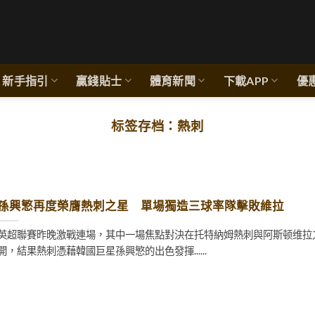
新手指引
贏錢貼士
體育新聞
下載APP
優
标签存档：
熱刺
孫興慜再度榮膺熱刺之星 單場獨造三球率隊擊敗維拉
英超聯賽昨晚激戰連場，其中一場焦點對決在托特納姆熱刺與阿斯顿维拉
開，結果熱刺憑藉韓國巨星孫興慜的出色發揮......