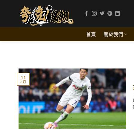
跳
到
内
容
首頁
關於我們
11
3 月