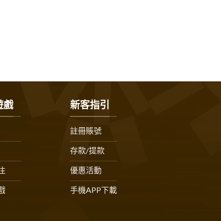
遊戲
新客指引
註冊賬號
存款/提款
注
優惠活動
戲
手機APP下載