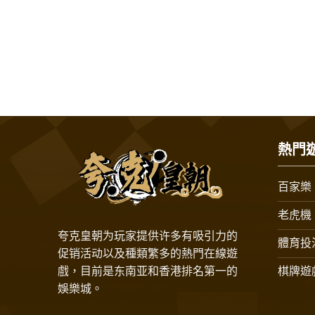
熱門
百家樂
老虎機
夸克皇朝为玩家提供许多有吸引力的
體育投
促销活动以及種類繁多的熱門在線遊
戲，目前是东南亚和香港排名第一的
棋牌遊
娛樂城。