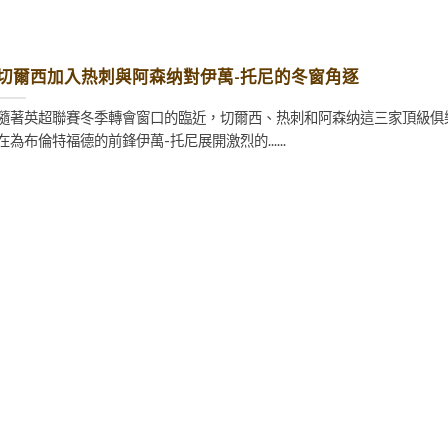
切爾西加入热刺與阿森纳對伊萬-托尼的冬窗角逐
隨著英超聯賽冬季轉會窗口的臨近，切爾西、热刺和阿森纳這三家頂級俱
在為布倫特福德的前鋒伊萬-托尼展開激烈的......